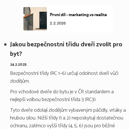
Jakou bezpečnostní třídu dveří zvolit pro
byt?
24.2.2025
Bezpečnostní třídy (RC 1–6) určují odolnost dveří vůči
zlodějům.
Pro vchodové dveře do bytu je v ČR standardem a
nejlepší volbou bezpečnostní třída 3 (RC3).
Tyto dveře odolají zlodějům vybaveným páčidly, vrtáky a
hrubou silou. Nižší třídy (1 a 2) neposkytují dostatečnou
ochranu, zatímco vyšší třídy (4, 5, 6) jsou pro běžné