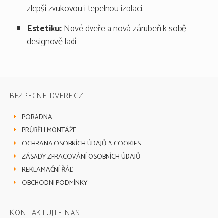
zlepší zvukovou i tepelnou izolaci.
Estetiku:
Nové dveře a nová zárubeň k sobě
designově ladí
BEZPECNE-DVERE.CZ
PORADNA
PRŮBĚH MONTÁŽE
OCHRANA OSOBNÍCH ÚDAJŮ A COOKIES
ZÁSADY ZPRACOVÁNÍ OSOBNÍCH ÚDAJŮ
REKLAMAČNÍ ŘÁD
OBCHODNÍ PODMÍNKY
KONTAKTUJTE NÁS