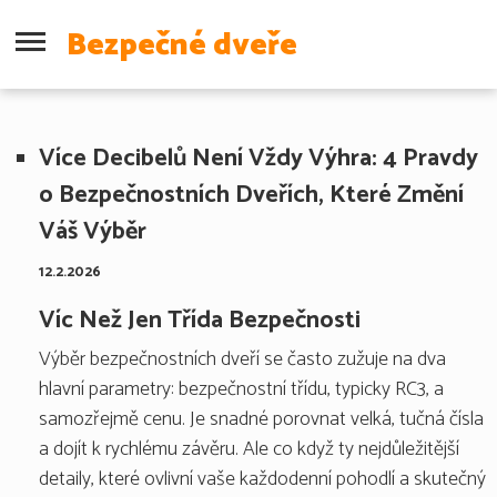
Bezpečné dveře
Více Decibelů Není Vždy Výhra: 4 Pravdy
o Bezpečnostních Dveřích, Které Změní
Váš Výběr
12.2.2026
Víc Než Jen Třída Bezpečnosti
Výběr bezpečnostních dveří se často zužuje na dva
hlavní parametry: bezpečnostní třídu, typicky RC3, a
samozřejmě cenu. Je snadné porovnat velká, tučná čísla
a dojít k rychlému závěru. Ale co když ty nejdůležitější
detaily, které ovlivní vaše každodenní pohodlí a skutečný