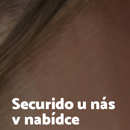
Servisujeme
okna