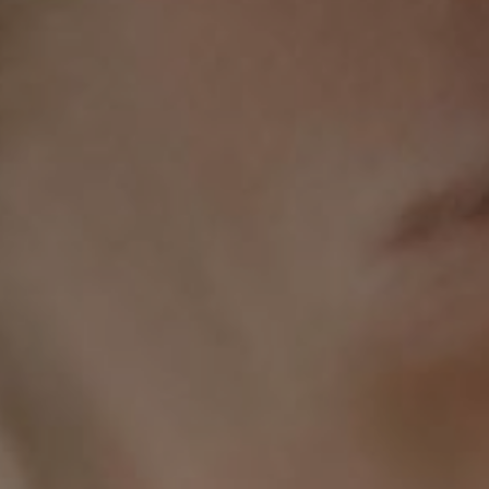
tepelná pohoda
VÍCE