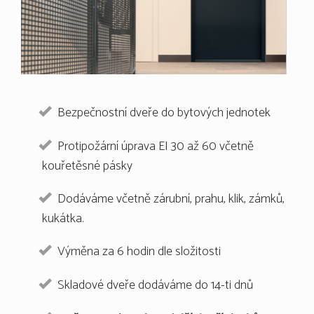
Bezpečnostní dveře do bytových jednotek
Protipožární úprava EI 30 až 60 včetně
kouřetěsné pásky
Dodáváme včetně zárubní, prahu, klik, zámků,
kukátka.
Výměna za 6 hodin dle složitosti
Skladové dveře dodáváme do 14-ti dnů