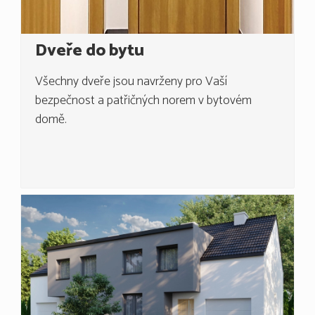
Dveře do bytu
Všechny dveře jsou navrženy pro Vaší
bezpečnost a patřičných norem
v bytovém
domě.