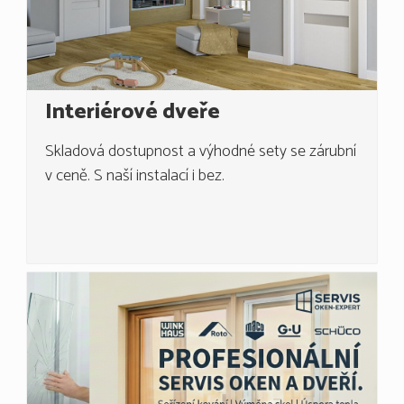
Interiérové dveře
Skladová dostupnost a výhodné sety se zárubní
v ceně. S naší instalací i bez.