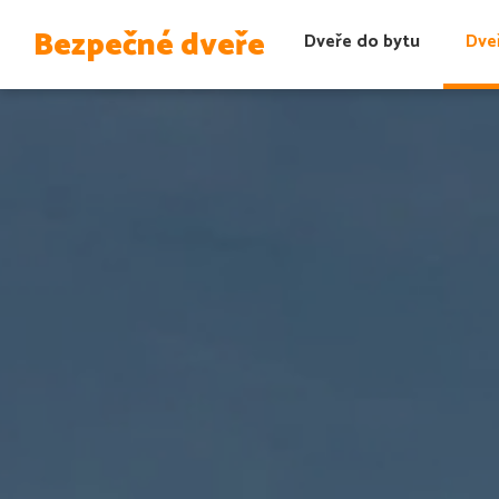
Bezpečné dveře
Dveře do bytu
Dve