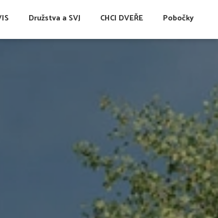
VIS
Družstva a SVJ
CHCI DVEŘE
Pobočky