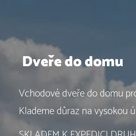
Dveře do domu
Vchodové dveře do domu pro 
Klademe důraz na vysokou úr
SKLADEM K EXPEDICI DRUHÝ